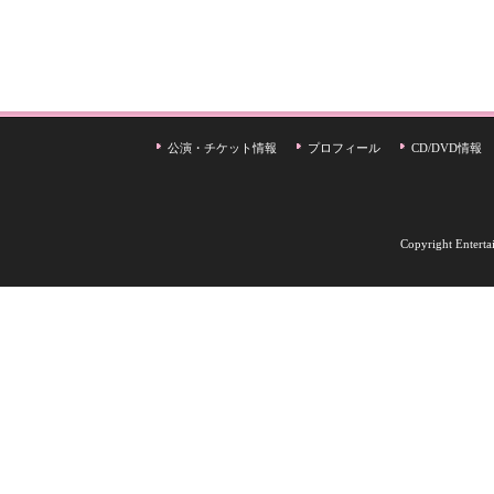
公演・チケット情報
プロフィール
CD/DVD情報
Copyright Entertai